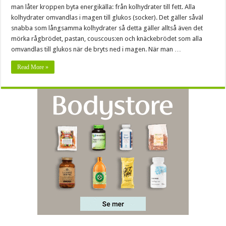
man låter kroppen byta energikälla: från kolhydrater till fett. Alla
kolhydrater omvandlas i magen till glukos (socker). Det gäller såväl
snabba som långsamma kolhydrater så detta gäller alltså även det
mörka rågbrödet, pastan, couscous:en och knäckebrödet som alla
omvandlas till glukos när de bryts ned i magen. När man …
Read More »