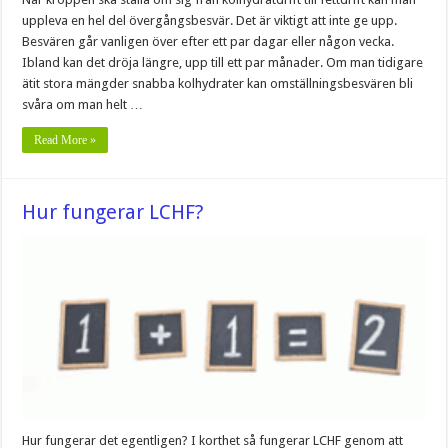
uppleva en hel del övergångsbesvär. Det är viktigt att inte ge upp.
Besvären går vanligen över efter ett par dagar eller någon vecka.
Ibland kan det dröja längre, upp till ett par månader. Om man tidigare
ätit stora mängder snabba kolhydrater kan omställningsbesvären bli
svåra om man helt …
Read More »
Hur fungerar LCHF?
Hur fungerar det egentligen? I korthet så fungerar LCHF genom att