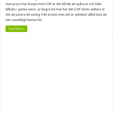
man precis har börjat med LCHF är det då lätt att spåra ur och falla
tillbaks i gamla vanor. Ju längre tid man har ätit LCHF desto enklare är
det att parera ett avsteg från kosten men det är självklart alltid bäst att
inte oavsiktligt hamna fel.
Read More »