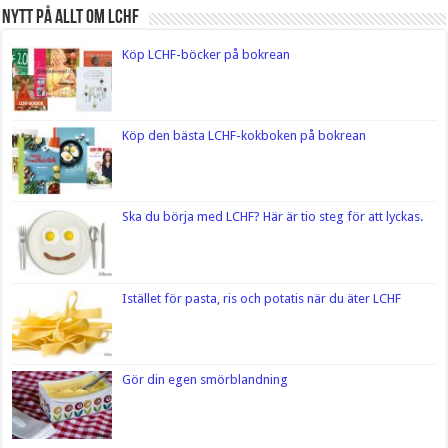
Nytt på Allt om LCHF
Köp LCHF-böcker på bokrean
Köp den bästa LCHF-kokboken på bokrean
Ska du börja med LCHF? Här är tio steg för att lyckas.
Istället för pasta, ris och potatis när du äter LCHF
Gör din egen smörblandning