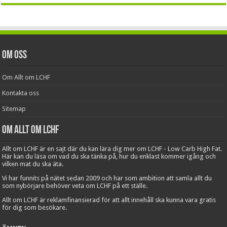
Om oss
Om Allt om LCHF
Kontakta oss
Sitemap
Om Allt om LCHF
Allt om LCHF är en sajt där du kan lära dig mer om LCHF - Low Carb High Fat.
Här kan du läsa om vad du ska tänka på, hur du enklast kommer igång och
vilken mat du ska äta.
Vi har funnits på nätet sedan 2009 och har som ambition att samla allt du
som nybörjare behöver veta om LCHF på ett ställe.
Allt om LCHF är reklamfinansierad för att allt innehåll ska kunna vara gratis
för dig som besökare.