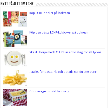
Nytt på Allt om LCHF
Köp LCHF-böcker på bokrean
Köp den bästa LCHF-kokboken på bokrean
Ska du börja med LCHF? Här är tio steg för att lyckas.
Istället för pasta, ris och potatis när du äter LCHF
Gör din egen smörblandning