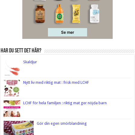
Har du sett det här?
Skaldjur
Nytt liv med riktig mat : frisk med LCHF
LCHF för hela familjen : riktig mat ger nöjda barn
Gör din egen smörblandning