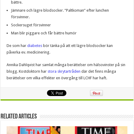
bättre.
Jämnare och lägre blodsocker. ”Paltkoman” efter lunchen
försvinner.
Sockersuget försvinner
Man blir piggare och får bättre humör
De som har
diabetes
bör tänka på att ett lägre blodsocker kan
påverka ev. medicinering.
Annika Dahlqvist har samlat många berättelser om hälsovinster på sin
blogg. Kostdoktorn har
stora skrytartråden
där det finns många
berättelser om vilka effekter en övergång till LCHF har haft.
Related Articles