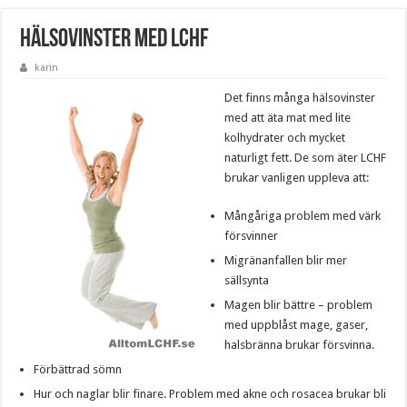
Hälsovinster med LCHF
karin
Det finns många hälsovinster
med att äta mat med lite
kolhydrater och mycket
naturligt fett. De som äter LCHF
brukar vanligen uppleva att:
Mångåriga problem med värk
försvinner
Migränanfallen blir mer
sällsynta
Magen blir bättre – problem
med uppblåst mage, gaser,
halsbränna brukar försvinna.
Förbättrad sömn
Hur och naglar blir finare. Problem med akne och rosacea brukar bli