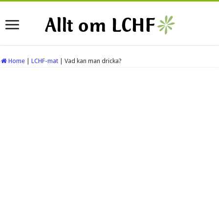
Home
|
LCHF-mat
|
Vad kan man dricka?