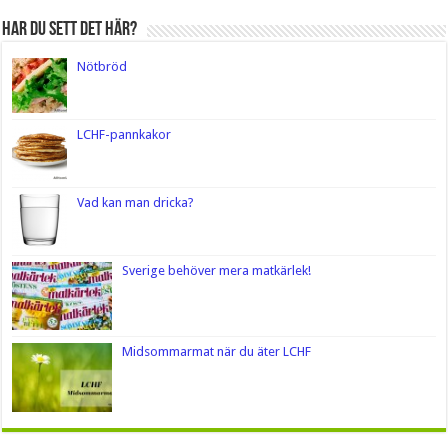
Har du sett det här?
Nötbröd
LCHF-pannkakor
Vad kan man dricka?
Sverige behöver mera matkärlek!
Midsommarmat när du äter LCHF