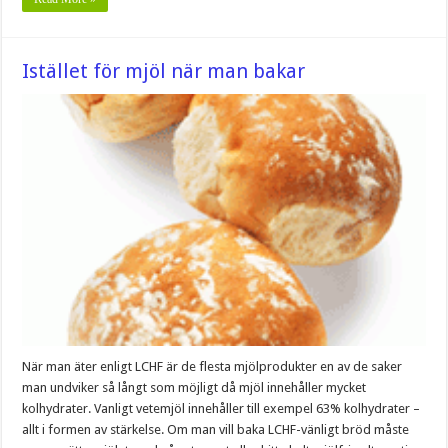
Istället för mjöl när man bakar
När man äter enligt LCHF är de flesta mjölprodukter en av de saker
man undviker så långt som möjligt då mjöl innehåller mycket
kolhydrater. Vanligt vetemjöl innehåller till exempel 63% kolhydrater –
allt i formen av stärkelse. Om man vill baka LCHF-vänligt bröd måste