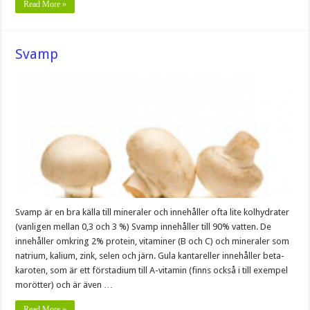
Read More »
Svamp
Svamp är en bra källa till mineraler och innehåller ofta lite kolhydrater
(vanligen mellan 0,3 och 3 %) Svamp innehåller till 90% vatten. De
innehåller omkring 2% protein, vitaminer (B och C) och mineraler som
natrium, kalium, zink, selen och järn. Gula kantareller innehåller beta-
karoten, som är ett förstadium till A-vitamin (finns också i till exempel
morötter) och är även …
Read More »