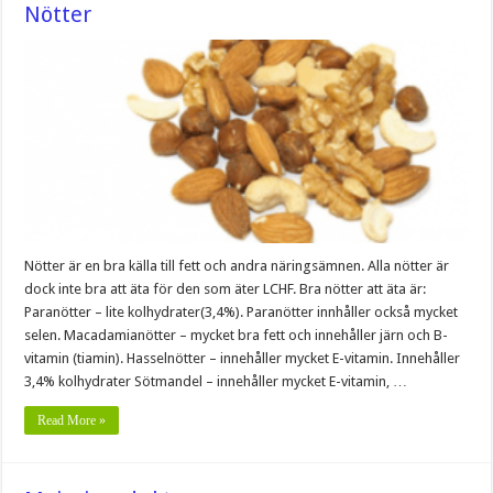
Nötter
Nötter är en bra källa till fett och andra näringsämnen. Alla nötter är
dock inte bra att äta för den som äter LCHF. Bra nötter att äta är:
Paranötter – lite kolhydrater(3,4%). Paranötter innhåller också mycket
selen. Macadamianötter – mycket bra fett och innehåller järn och B-
vitamin (tiamin). Hasselnötter – innehåller mycket E-vitamin. Innehåller
3,4% kolhydrater Sötmandel – innehåller mycket E-vitamin, …
Read More »