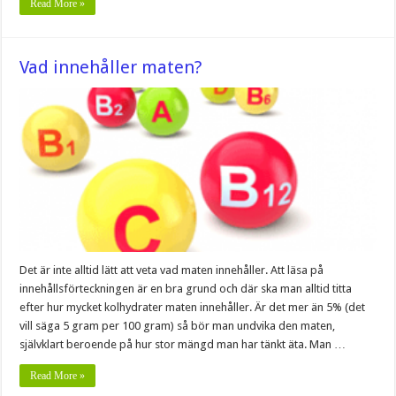
Read More »
Vad innehåller maten?
Det är inte alltid lätt att veta vad maten innehåller. Att läsa på
innehållsförteckningen är en bra grund och där ska man alltid titta
efter hur mycket kolhydrater maten innehåller. Är det mer än 5% (det
vill säga 5 gram per 100 gram) så bör man undvika den maten,
självklart beroende på hur stor mängd man har tänkt äta. Man …
Read More »