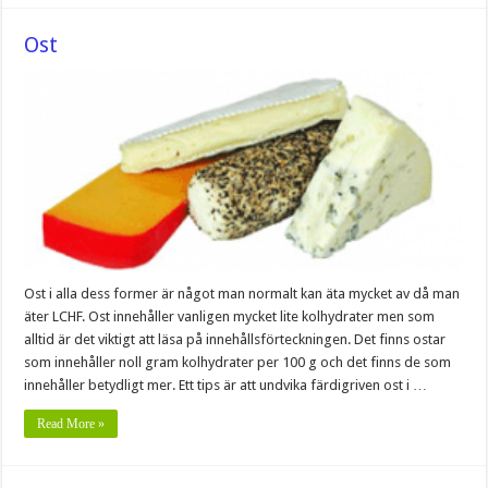
Ost
Ost i alla dess former är något man normalt kan äta mycket av då man
äter LCHF. Ost innehåller vanligen mycket lite kolhydrater men som
alltid är det viktigt att läsa på innehållsförteckningen. Det finns ostar
som innehåller noll gram kolhydrater per 100 g och det finns de som
innehåller betydligt mer. Ett tips är att undvika färdigriven ost i …
Read More »