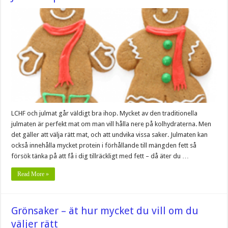
LCHF och julmat går väldigt bra ihop. Mycket av den traditionella
julmaten är perfekt mat om man vill hålla nere på kolhydraterna. Men
det gäller att välja rätt mat, och att undvika vissa saker. Julmaten kan
också innehålla mycket protein i förhållande till mängden fett så
försök tänka på att få i dig tillräckligt med fett – då äter du …
Read More »
Grönsaker – ät hur mycket du vill om du
väljer rätt