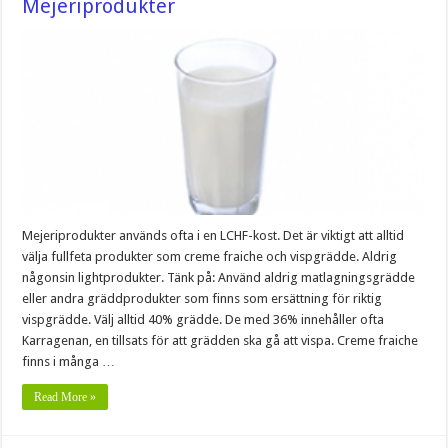
Mejeriprodukter
Mejeriprodukter används ofta i en LCHF-kost. Det är viktigt att alltid
välja fullfeta produkter som creme fraiche och vispgrädde. Aldrig
någonsin lightprodukter. Tänk på: Använd aldrig matlagningsgrädde
eller andra gräddprodukter som finns som ersättning för riktig
vispgrädde. Välj alltid 40% grädde. De med 36% innehåller ofta
Karragenan, en tillsats för att grädden ska gå att vispa. Creme fraiche
finns i många …
Read More »