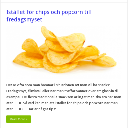
Istället för chips och popcorn till
fredagsmyset
Det är ofta som man hamnar i situationen att man vill ha snacks:
Fredagsmys, filmkväll eller när man träffar vänner över ett glas vin till
exempel. De flesta traditionella snacksen är inget man ska äta när man
äter LCHF. Så vad kan man äta istället för chips och popcorn när man
äter LCHF? Här är några tips:
Read More »