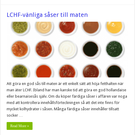
LCHF-vänliga såser till maten
Att göra en god sås till maten är ett enkelt sätt att höja fetthalten när
man äter LCHF. Ibland har man kanske tid att göra en god hollandaise
eller bearnaisesås själv. Om du köper färdiga såser i affären var noga
med att kontrollera innehållsförteckningen så att det inte finns för
mycket kolhydrater i såsen. Många färdiga såser innehåller tillsatt
socker …
Read More »