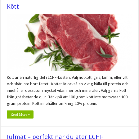
Kött
Kött är en naturlig del i LCHF-kosten. Välj nötkött, gris, lamm, eller vilt
och skär inte bort fettet. Köttet är också en viktig källa till protein och
innehåller dessutom mycket vitaminer och mineraler. Välj gärna kött
från gräsbetande djur. Tänk på att 100 gram kött inte motsvarar 100
gram protein. Kött innehåller omkring 20% protein.
Read More »
Julmat – perfekt när du äter LCHF