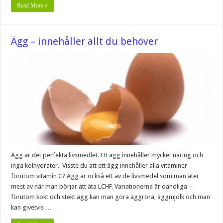
Read More »
Ägg – innehåller allt du behöver
Ägg är det perfekta livsmedlet. Ett ägg innehåller mycket näring och
inga kolhydrater. Visste du att ett ägg innehåller alla vitaminer
förutom vitamin C? Ägg är också ett av de livsmedel som man äter
mest av när man börjar att äta LCHF. Variationerna är oändliga –
förutom kokt och stekt ägg kan man göra äggröra, äggmjölk och man
kan givetvis …