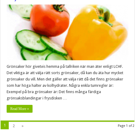
Grönsaker hör givetvis hemma på tallriken när man äter enligt LCHF.
Det viktiga är att välja rätt sorts grönsaker, då kan du äta hur mycket
grönsaker du vill. Men det gäller att välja rätt då det finns grönsaker
som har höga halter av kolhydrater. Några enkla tumregler är:
Exempel på bra grönsaker är: Det finns många färdiga
grönsaksblandingar i frysdisken …
Read More »
1
2
»
Page 1 of 2