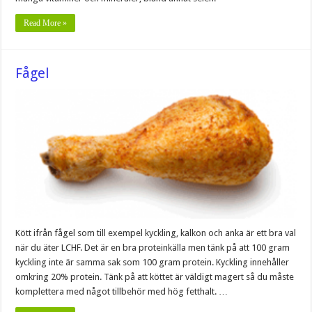
Read More »
Fågel
Kött ifrån fågel som till exempel kyckling, kalkon och anka är ett bra val
när du äter LCHF. Det är en bra proteinkälla men tänk på att 100 gram
kyckling inte är samma sak som 100 gram protein. Kyckling innehåller
omkring 20% protein. Tänk på att köttet är väldigt magert så du måste
komplettera med något tillbehör med hög fetthalt. …