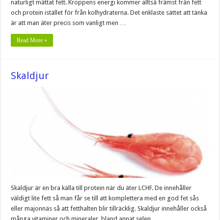
naturligt mättat fett. Kroppens energi kommer alltså främst från fett
och protein istället för från kolhydraterna. Det enklaste sättet att tänka
är att man äter precis som vanligt men …
Read More »
Skaldjur
Skaldjur är en bra källa till protein när du äter LCHF. De innehåller
väldigt lite fett så man får se till att komplettera med en god fet sås
eller majonnäs så att fetthalten blir tillräcklig. Skaldjur innehåller också
många vitaminer och mineraler, bland annat selen.