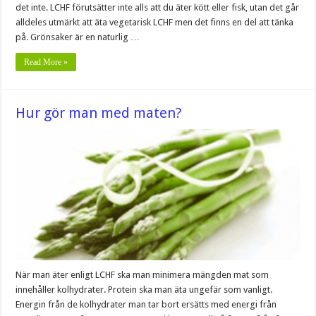
det inte. LCHF förutsätter inte alls att du äter kött eller fisk, utan det går
alldeles utmärkt att äta vegetarisk LCHF men det finns en del att tänka
på. Grönsaker är en naturlig …
Read More »
Hur gör man med maten?
När man äter enligt LCHF ska man minimera mängden mat som
innehåller kolhydrater. Protein ska man äta ungefär som vanligt.
Energin från de kolhydrater man tar bort ersätts med energi från