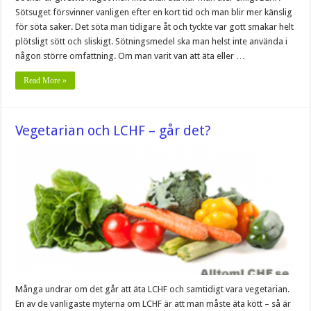
Sötsuget försvinner vanligen efter en kort tid och man blir mer känslig
för söta saker. Det söta man tidigare åt och tyckte var gott smakar helt
plötsligt sött och sliskigt. Sötningsmedel ska man helst inte använda i
någon större omfattning. Om man varit van att äta eller …
Read More »
Vegetarian och LCHF – går det?
Många undrar om det går att äta LCHF och samtidigt vara vegetarian.
En av de vanligaste myterna om LCHF är att man måste äta kött – så är