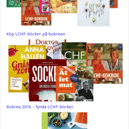
Köp LCHF-böcker på bokrean
Bokrea 2016 – fynda LCHF-böcker