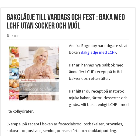
Bakglädje till vardags och fest : baka med
LCHF utan socker och mjöl
karin
Annika Rogneby har tidigare skivit
boken
Bakglädje med LCHF
.
Här är hennes nya bakbok med
ännu fler LCHF-recept på bröd,
bakverk och efterrätter.
Här hittar du recept på matbröd,
mjuka kakor, tårtor, desserter och
godis. Allt bakat enligt LCHF – med
lite kolhydrater.
Exempel på recept i boken är focacciabröd, ostbakelser, brownies,
kokosrutor, biskvier, semlor, prinsesstårta och chokladpudding.