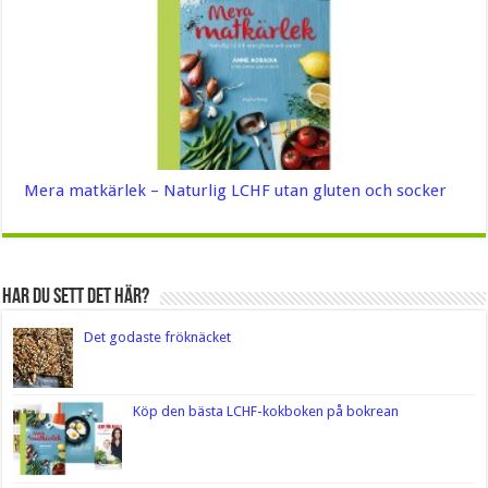
Mera matkärlek – Naturlig LCHF utan gluten och socker
Har du sett det här?
Det godaste fröknäcket
Köp den bästa LCHF-kokboken på bokrean