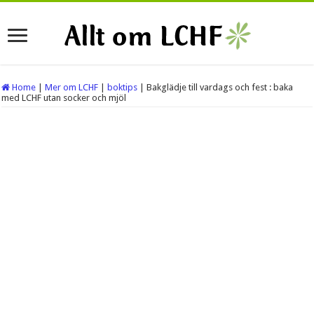
Home
|
Mer om LCHF
|
boktips
|
Bakglädje till vardags och fest : baka
med LCHF utan socker och mjöl