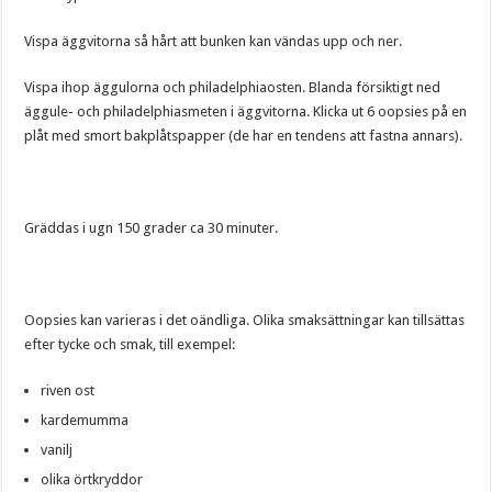
Vispa äggvitorna så hårt att bunken kan vändas upp och ner.
Vispa ihop äggulorna och philadelphiaosten. Blanda försiktigt ned
äggule- och philadelphiasmeten i äggvitorna. Klicka ut 6 oopsies på en
plåt med smort bakplåtspapper (de har en tendens att fastna annars).
Gräddas i ugn 150 grader ca 30 minuter.
Oopsies kan varieras i det oändliga. Olika smaksättningar kan tillsättas
efter tycke och smak, till exempel:
riven ost
kardemumma
vanilj
olika örtkryddor