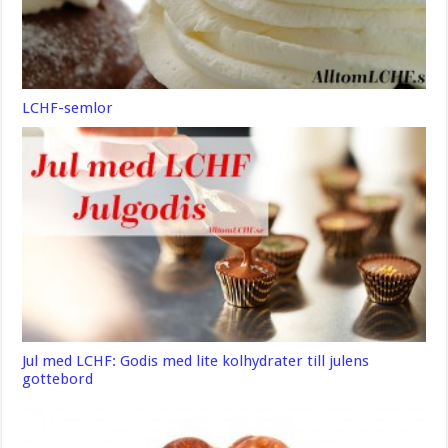
LCHF-semlor
Jul med LCHF: Godis med lite kolhydrater till julens
gottebord