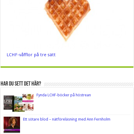
LCHF-våfflor på tre sätt
Har du sett det här?
Fynda LCHF-böcker på höstrean
Ett sötare blod – nätföreläsning med Ann Fernholm