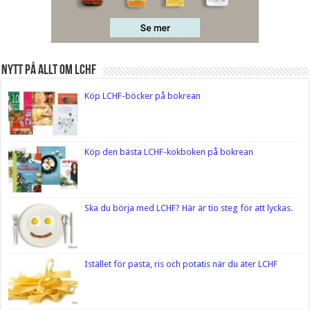
Nytt på Allt om LCHF
Köp LCHF-böcker på bokrean
Köp den bästa LCHF-kokboken på bokrean
Ska du börja med LCHF? Här är tio steg för att lyckas.
Istället för pasta, ris och potatis när du äter LCHF