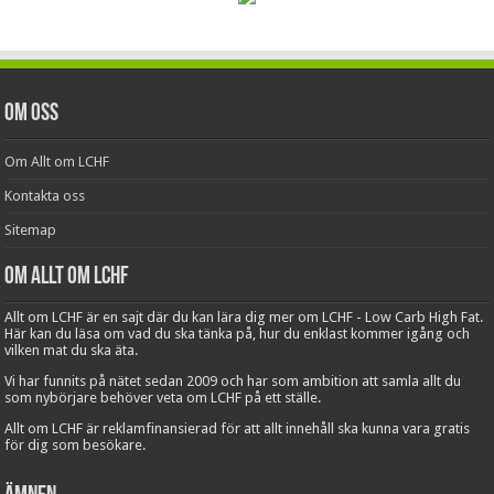
Om oss
Om Allt om LCHF
Kontakta oss
Sitemap
Om Allt om LCHF
Allt om LCHF är en sajt där du kan lära dig mer om LCHF - Low Carb High Fat.
Här kan du läsa om vad du ska tänka på, hur du enklast kommer igång och
vilken mat du ska äta.
Vi har funnits på nätet sedan 2009 och har som ambition att samla allt du
som nybörjare behöver veta om LCHF på ett ställe.
Allt om LCHF är reklamfinansierad för att allt innehåll ska kunna vara gratis
för dig som besökare.