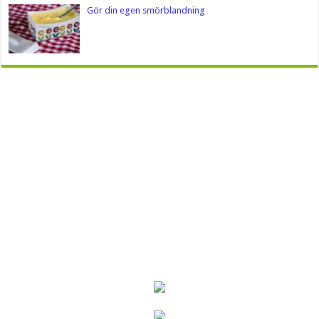
Gör din egen smörblandning