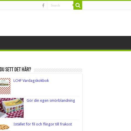
du sett det här?
LCHF Vardagskokbok
Gör din egen smörblandning
Istället för fil och flingor till frukost