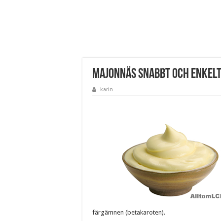
Majonnäs snabbt och enkel
karin
färgämnen (betakaroten).