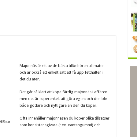
t
Majonnäs är ett av de bästa tillbehören till maten
och är också ett enkelt sätt att få upp fetthalten i
det du äter.
Det går så klart att köpa färdig majonnäs i affären
men det är superenkelt att göra egen: och den blir
både godare och nyttigare än den du köper.
Ofta innehåller majonnäsen du köper olika tillsatser
som konsistensgivare (t.ex. xantangummi) och