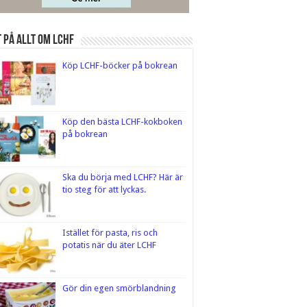
 på Allt om LCHF
Köp LCHF-böcker på bokrean
Köp den bästa LCHF-kokboken
på bokrean
Ska du börja med LCHF? Här är
tio steg för att lyckas.
Istället för pasta, ris och
potatis när du äter LCHF
Gör din egen smörblandning