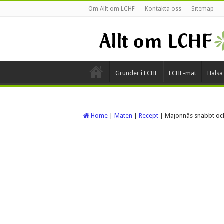
Om Allt om LCHF
Kontakta oss
Sitemap
Grunder i LCHF
LCHF-mat
Hälsa
Home
|
Maten
|
Recept
|
Majonnäs snabbt och