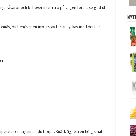
tiga råvaror och behöver inte hjälp på vägen för att se god ut
Nytt
jonnäs, du behöver en mixerstav för att lyckas med denna:
ger
mperatur ett tag innan du börjar. Knäck ägget i en hög, smal