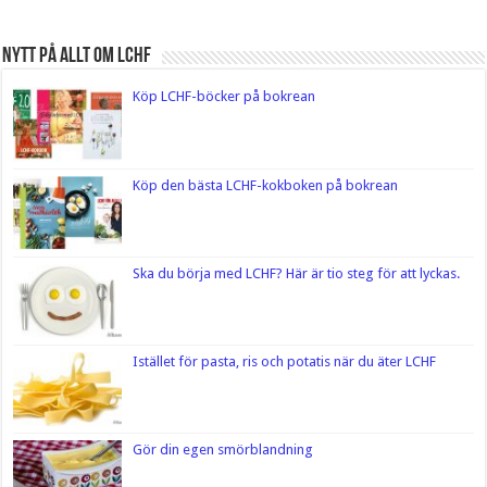
Nytt på Allt om LCHF
Köp LCHF-böcker på bokrean
Köp den bästa LCHF-kokboken på bokrean
Ska du börja med LCHF? Här är tio steg för att lyckas.
Istället för pasta, ris och potatis när du äter LCHF
Gör din egen smörblandning