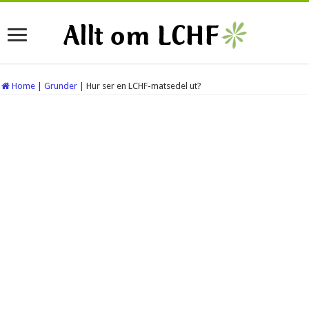
Home
|
Grunder
|
Hur ser en LCHF-matsedel ut?