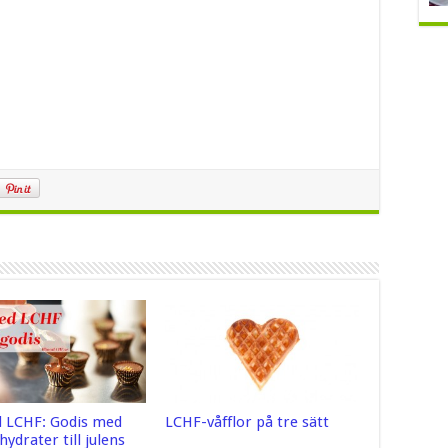
d LCHF: Godis med
LCHF-våfflor på tre sätt
lhydrater till julens