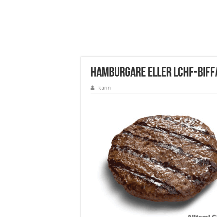
Hamburgare eller LCHF-biff
karin