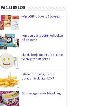
 på Allt om LCHF
Köp LCHF-böcker på bokrean
Köp den bästa LCHF-kokboken
på bokrean
Ska du börja med LCHF? Här är
tio steg för att lyckas.
Istället för pasta, ris och
potatis när du äter LCHF
Gör din egen smörblandning