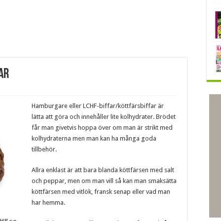
ar
Hamburgare eller LCHF-biffar/köttfärsbiffar är
lätta att göra och innehåller lite kolhydrater. Brödet
får man givetvis hoppa över om man är strikt med
kolhydraterna men man kan ha många goda
tillbehör.
Allra enklast är att bara blanda köttfärsen med salt
och peppar, men om man vill så kan man smaksätta
köttfärsen med vitlök, fransk senap eller vad man
har hemma.