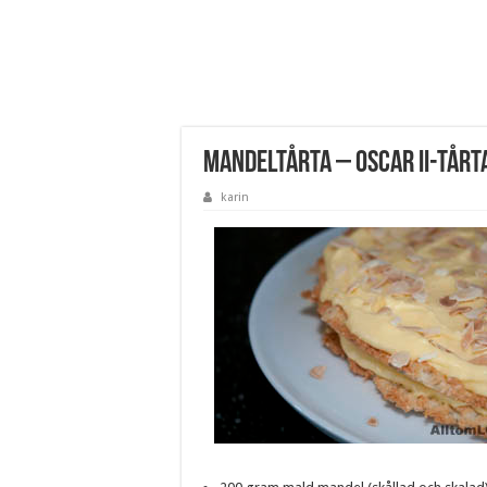
Mandeltårta – Oscar II-tårta
karin