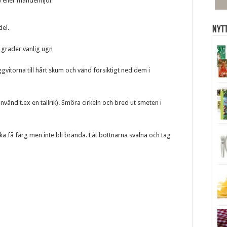
 eller mandelmjöl
del.
Nytt
 grader vanlig ugn
vitorna till hårt skum och vänd försiktigt ned dem i
nvänd t.ex en tallrik). Smöra cirkeln och bred ut smeten i
a få färg men inte bli brända. Låt bottnarna svalna och tag