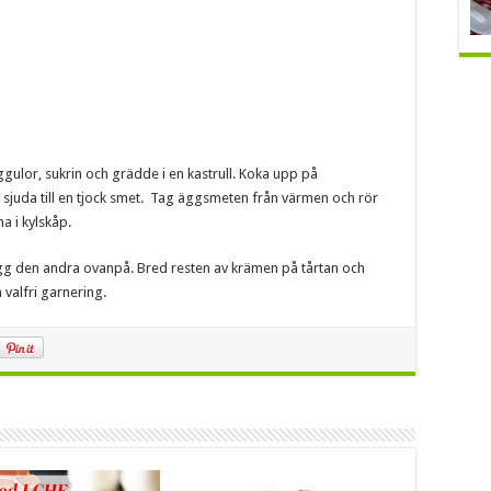
ggulor, sukrin och grädde i en kastrull. Koka upp på
sjuda till en tjock smet. Tag äggsmeten från värmen och rör
a i kylskåp.
ägg den andra ovanpå. Bred resten av krämen på tårtan och
valfri garnering.