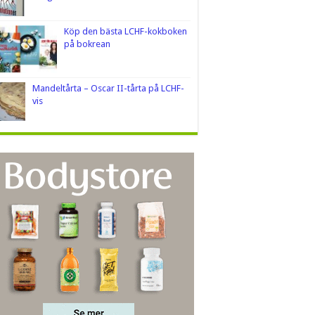
Köp den bästa LCHF-kokboken
på bokrean
Mandeltårta – Oscar II-tårta på LCHF-
vis