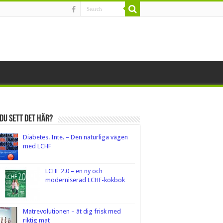
du sett det här?
Diabetes. Inte. – Den naturliga vägen
med LCHF
LCHF 2.0 – en ny och
moderniserad LCHF-kokbok
Matrevolutionen – ät dig frisk med
riktig mat