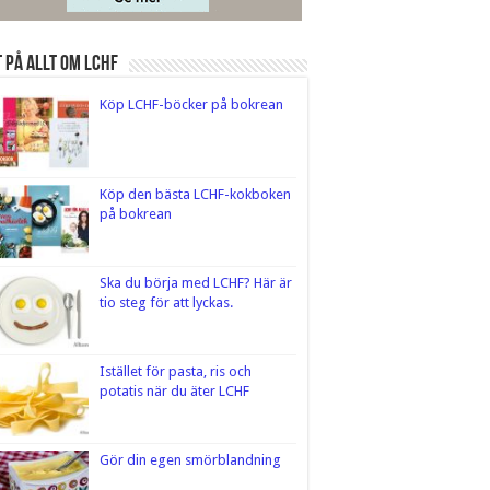
 på Allt om LCHF
Köp LCHF-böcker på bokrean
Köp den bästa LCHF-kokboken
på bokrean
Ska du börja med LCHF? Här är
tio steg för att lyckas.
Istället för pasta, ris och
potatis när du äter LCHF
Gör din egen smörblandning