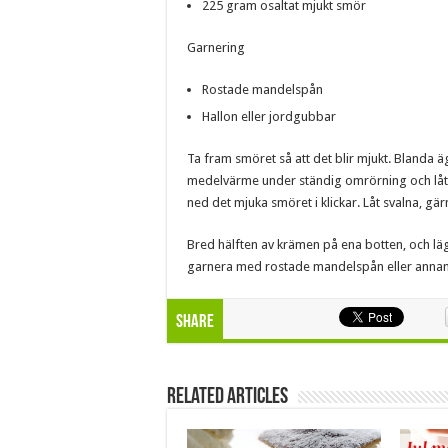
225 gram osaltat mjukt smör
Garnering
Rostade mandelspån
Hallon eller jordgubbar
Ta fram smöret så att det blir mjukt. Blanda ä
medelvärme under ständig omrörning och låt 
ned det mjuka smöret i klickar. Låt svalna, gärn
Bred hälften av krämen på ena botten, och l
garnera med rostade mandelspån eller annan 
Share
Related Articles